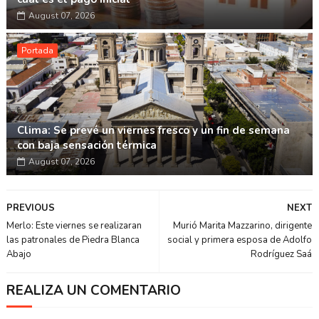
August 07, 2026
Portada
Clima: Se prevé un viernes fresco y un fin de semana
con baja sensación térmica
August 07, 2026
PREVIOUS
NEXT
Merlo: Este viernes se realizaran
Murió Marita Mazzarino, dirigente
las patronales de Piedra Blanca
social y primera esposa de Adolfo
Abajo
Rodríguez Saá
REALIZA UN COMENTARIO