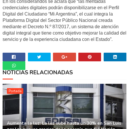
En los considerandos se aclara que “las mentadas
credenciales digitales podrán disponibilizarse en el Perfil
Digital del Ciudadano “Mi Argentina”, el cual integra la
Plataforma Digital del Sector Público Nacional creada
mediante el Decreto N.º 87/2017, un sistema de atención
digital integral que tiene como objetivo mejorar la calidad del
servicio y de la experiencia ciudadana con el Estado”.
NOTICIAS RELACIONADAS
Whatsapp
Portada
Aumenta la luz: La luz sube hasta un 30% en San Luis