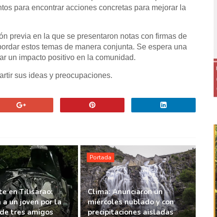
ntos para encontrar acciones concretas para mejorar la
n previa en la que se presentaron notas con firmas de
bordar estos temas de manera conjunta. Se espera una
rar un impacto positivo en la comunidad.
partir sus ideas y preocupaciones.
Portada
e en Tilisarao:
Clima: Anunciaron un
 a un joven por la
miércoles nublado y con
de tres amigos
precipitaciones aisladas