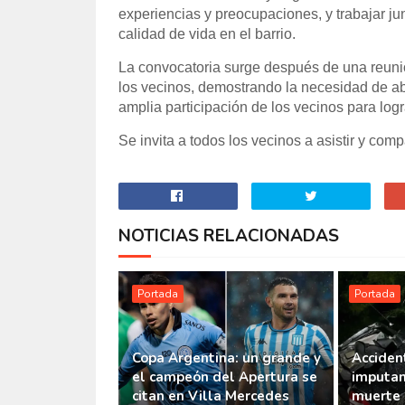
experiencias y preocupaciones, y trabajar ju
calidad de vida en el barrio.
La convocatoria surge después de una reunió
los vecinos, demostrando la necesidad de a
amplia participación de los vecinos para log
Se invita a todos los vecinos a asistir y com
NOTICIAS RELACIONADAS
Portada
Portada
Copa Argentina: un grande y
Accident
el campeón del Apertura se
imputan
citan en Villa Mercedes
muerte 