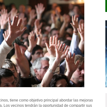
nos, tiene como objetivo principal abordar las mejoras
na. Los vecinos tendrán la oportunidad de compartir sus