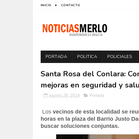
INICIO
CONTACTO
PORTADA
POLITICA
POLICIALES
Santa Rosa del Conlara: Co
mejoras en seguridad y sal
agosto 28, 2024
Portada
Los
vecinos de esta localidad se reu
horas en la plaza del Barrio Justo D
buscar soluciones conjuntas.