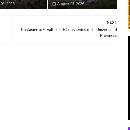
05, 2026
August 05, 2026
NEXT
Traslasierra: El Valle tendrá dos sedes de la Universidad
Provincial