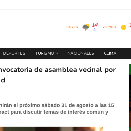
DEPORTES
TURISMO
NACIONALES
CLIMA
nvocatoria de asamblea vecinal por
ud
nirán el próximo sábado 31 de agosto a las 15
aract para discutir temas de interés común y