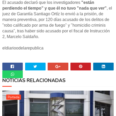
El acusado declaró que los investigadores
"están
perdiendo el tiempo" y que él no tuvo "nada que ver"
, el
juez de Garantía Santiago Ortíz lo envió a la prisión, de
manera preventiva, por 120 días acusado de los delitos de
"robo calificado por arma de fuego" y "homicidio criminis
causa", tras haber sido acusado por el fiscal de Instrucción
2, Marcelo Saldaño.
eldiarioodelarepublica
NOTICIAS RELACIONADAS
Whatsapp
Portada