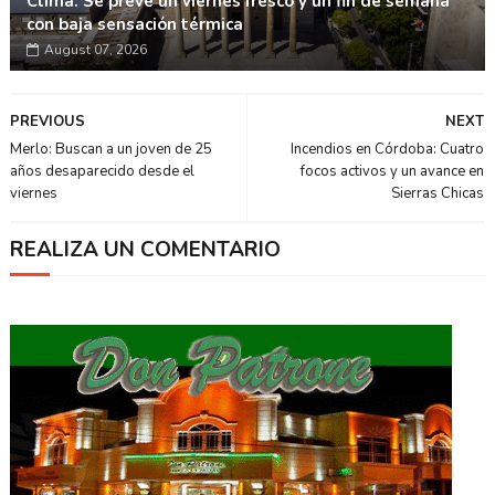
Clima: Se prevé un viernes fresco y un fin de semana
con baja sensación térmica
August 07, 2026
PREVIOUS
NEXT
Merlo: Buscan a un joven de 25
Incendios en Córdoba: Cuatro
años desaparecido desde el
focos activos y un avance en
viernes
Sierras Chicas
REALIZA UN COMENTARIO