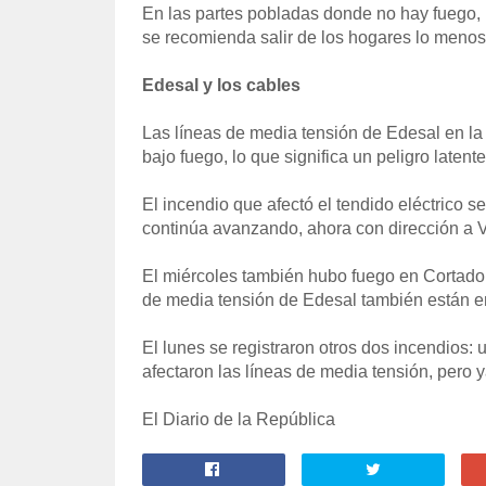
En las partes pobladas donde no hay fuego, la
se recomienda salir de los hogares lo menos
Edesal y los cables
Las líneas de media tensión de Edesal en la 
bajo fuego, lo que significa un peligro laten
El incendio que afectó el tendido eléctrico s
continúa avanzando, ahora con dirección a Vi
El miércoles también hubo fuego en Cortadora
de media tensión de Edesal también están en
El lunes se registraron otros dos incendios
afectaron las líneas de media tensión, pero 
El Diario de la República