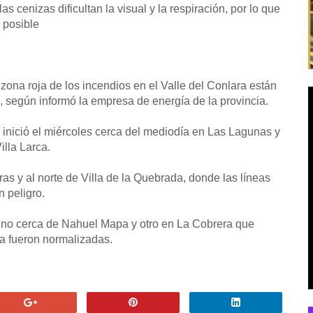
s cenizas dificultan la visual y la respiración, por lo que
 posible
zona roja de los incendios en el Valle del Conlara están
te, según informó la empresa de energía de la provincia.
e inició el miércoles cerca del mediodía en Las Lagunas y
lla Larca.
s y al norte de Villa de la Quebrada, donde las líneas
 peligro.
: uno cerca de Nahuel Mapa y otro en La Cobrera que
ya fueron normalizadas.