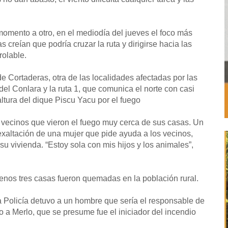
momento a otro, en el mediodía del jueves el foco más
as creían que podría cruzar la ruta y dirigirse hacia las
rolable.
 Cortaderas, otra de las localidades afectadas por las
del Conlara y la ruta 1, que comunica el norte con casi
 altura del dique Piscu Yacu por el fuego
vecinos que vieron el fuego muy cerca de sus casas. Un
exaltación de una mujer que pide ayuda a los vecinos,
a su vivienda. “Estoy sola con mis hijos y los animales”,
 menos tres casas fueron quemadas en la población rural.
a Policía detuvo a un hombre que sería el responsable de
no a Merlo, que se presume fue el iniciador del incendio