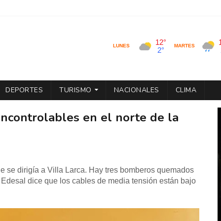
DEPORTES
TURISMO
NACIONALES
CLIMA
incontrolables en el norte de la
de se dirigía a Villa Larca. Hay tres bomberos quemados
o. Edesal dice que los cables de media tensión están bajo