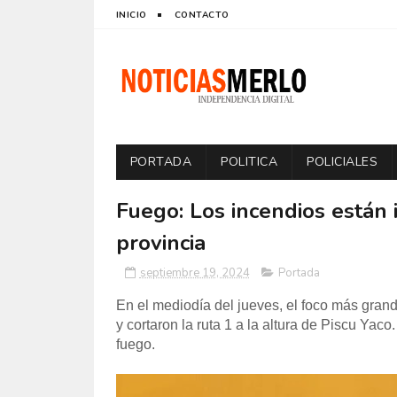
INICIO
CONTACTO
PORTADA
POLITICA
POLICIALES
Fuego: Los incendios están 
provincia
septiembre 19, 2024
Portada
En el mediodía del jueves, el foco más gran
y cortaron la ruta 1 a la altura de Piscu Yac
fuego.