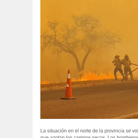
La situación en el norte de la provincia se v
que azotan los campos secos. Los bomberos no