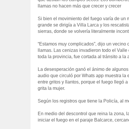
llamas no hacen más que crecer y crecer
Si bien el movimiento del fuego varía de un 
grande se dirigía a Villa Larca y los rescatist
sierras, donde se volvería literalmente incont
“Estamos muy complicados”, dijo un vecino de
llamas. Las cenizas invadieron todo el Valle 
toda la provincia, fue cortada al tránsito a la
La desesperación ganó el ánimo de algunos 
audio que circuló por Whats app muestra la 
entre gritos y llantos, porque el fuego llegó 
grita la mujer.
Según los registros que tiene la Policía, al
En medio del descontrol que reina la zona, l
iniciar el fuego en el paraje Balcarce, cerca