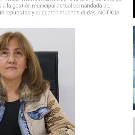
s a la gestión municipal actual comandada por
cibió repuestas y quedaron muchas dudas. NOTICIA