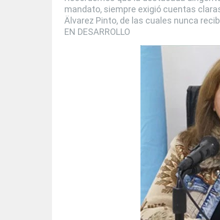
mandato, siempre exigió cuentas clara
Älvarez Pinto, de las cuales nunca re
EN DESARROLLO