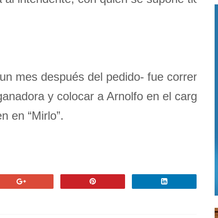
-un mes después del pedido- fue correr del
anadora y colocar a Arnolfo en el cargo, s
n en “Mirlo”.