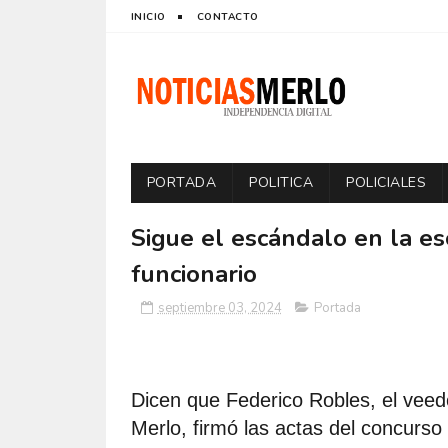
INICIO
CONTACTO
PORTADA
POLITICA
POLICIALES
Sigue el escándalo en la es
funcionario
septiembre 03, 2024
Portada
Dicen que Federico Robles, el veed
Merlo, firmó las actas del concurso 