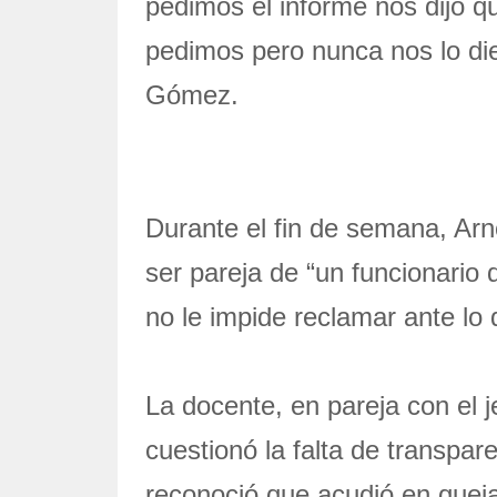
pedimos el informe nos dijo qu
pedimos pero nunca nos lo dier
Gómez.
Durante el fin de semana, Arn
ser pareja de “un funcionario d
no le impide reclamar ante lo 
La docente, en pareja con el j
cuestionó la falta de transpar
reconoció que acudió en queja