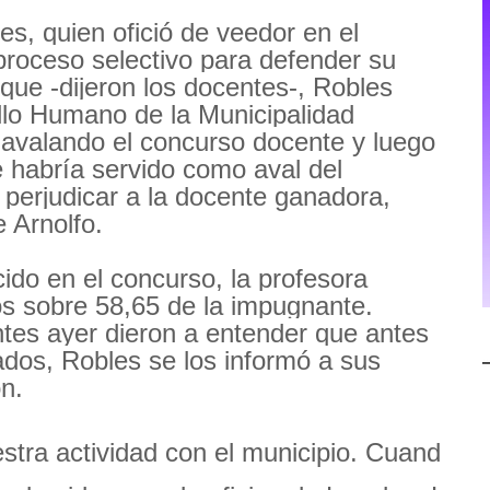
s, quien ofició de veedor en el
proceso selectivo para defender su
que -dijeron los docentes-, Robles
llo Humano de la Municipalidad
s avalando el concurso docente y luego
 habría servido como aval del
 perjudicar a la docente ganadora,
 Arnolfo.
ido en el concurso, la profesora
s sobre 58,65 de la impugnante.
tes ayer dieron a entender que antes
ados, Robles se los informó a sus
ón.
stra actividad con el municipio. Cuando le