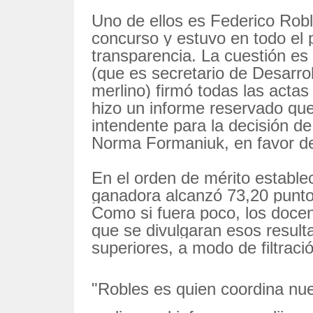
Uno de ellos es Federico Roble
concurso y estuvo en todo el 
transparencia. La cuestión es 
(que es secretario de Desarro
merlino) firmó todas las acta
hizo un informe reservado que
intendente para la decisión de
Norma Formaniuk, en favor de
En el orden de mérito establec
ganadora alcanzó 73,20 punto
Como si fuera poco, los docen
que se divulgaran esos result
superiores, a modo de filtraci
"Robles es quien coordina nue