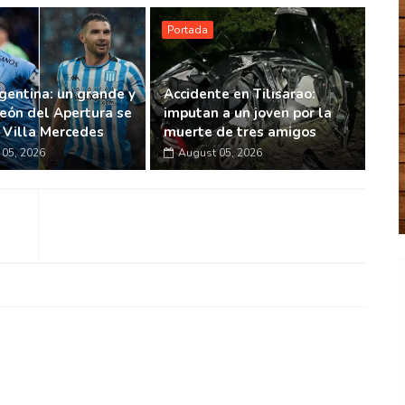
Portada
gentina: un grande y
Accidente en Tilisarao:
eón del Apertura se
imputan a un joven por la
n Villa Mercedes
muerte de tres amigos
05, 2026
August 05, 2026