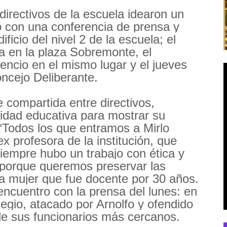
 directivos de la escuela idearon un
ió con una conferencia de prensa y
ficio del nivel 2 de la escuela; el
a en la plaza Sobremonte, el
encio en el mismo lugar y el jueves
ncejo Deliberante.
 compartida entre directivos,
idad educativa para mostrar su
 “Todos los que entramos a Mirlo
x profesora de la institución, que
Siempre hubo un trabajo con ética y
porque queremos preservar las
la mujer que fue docente por 30 años.
encuentro con la prensa del lunes: en
egio, atacado por Arnolfo y ofendido
de sus funcionarios más cercanos.