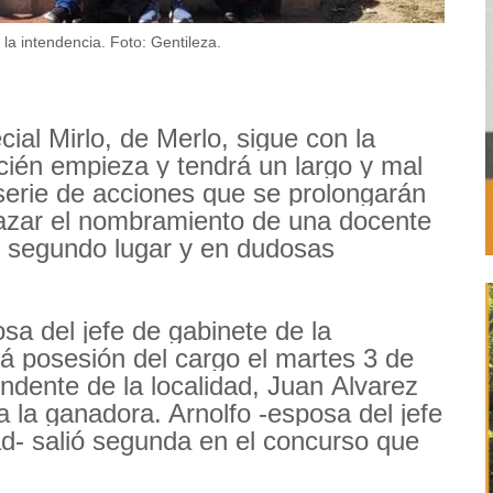
la intendencia. Foto: Gentileza.
cial Mirlo, de Merlo, sigue con la
cién empieza y tendrá un largo y mal
 serie de acciones que se prolongarán
azar el nombramiento de una docente
 segundo lugar y en dudosas
sa del jefe de gabinete de la
á posesión del cargo el martes 3 de
ndente de la localidad, Juan Alvarez
 la ganadora. Arnolfo -esposa del jefe
ad- salió segunda en el concurso que