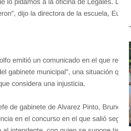
e lo pidamos a la oficina de Legales. Lo
on”, dijo la directora de la escuela, Eugen
olfo emitió un comunicado en el que recon
el gabinete municipal”, una situación que -
que considera una injusticia.
efe de gabinete de Alvarez Pinto, Bruno Mi
encia en el concurso en el que salió segun
 al intendente, con quien se supone tiene