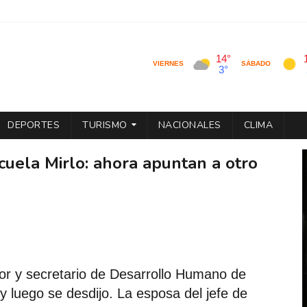
DEPORTES
TURISMO
NACIONALES
CLIMA
cuela Mirlo: ahora apuntan a otro
or y secretario de Desarrollo Humano de
y luego se desdijo. La esposa del jefe de