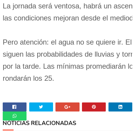
La jornada será ventosa, habrá un ascen
las condiciones mejoran desde el mediodí
Pero atención: el agua no se quiere ir. El
siguen las probabilidades de lluvias y to
por la tarde. Las mínimas promediarán l
rondarán los 25.
NOTICIAS RELACIONADAS
Whatsapp