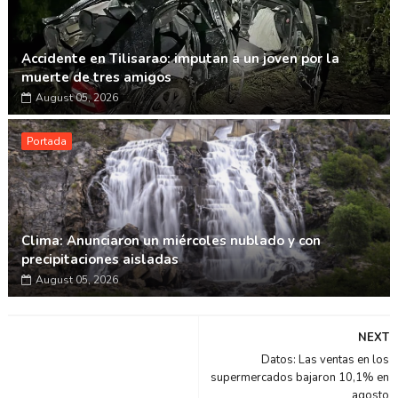
Accidente en Tilisarao: imputan a un joven por la
muerte de tres amigos
August 05, 2026
Portada
Clima: Anunciaron un miércoles nublado y con
precipitaciones aisladas
August 05, 2026
NEXT
Datos: Las ventas en los
supermercados bajaron 10,1% en
agosto