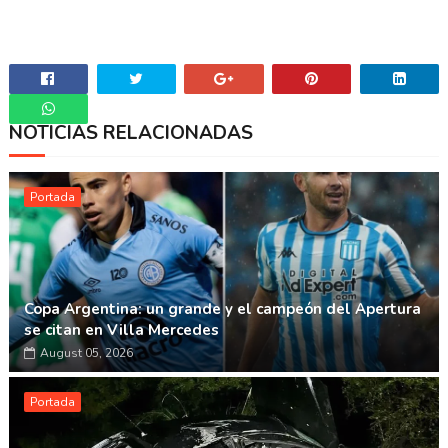
NOTICIAS RELACIONADAS
Whatsapp
Portada
Copa Argentina: un grande y el campeón del Apertura
se citan en Villa Mercedes
August 05, 2026
Portada