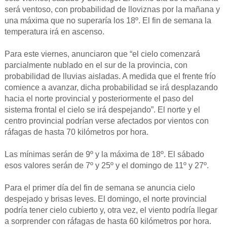
será ventoso, con probabilidad de lloviznas por la mañana y
una máxima que no superaría los 18º. El fin de semana la
temperatura irá en ascenso.
Para este viernes, anunciaron que “el cielo comenzará
parcialmente nublado en el sur de la provincia, con
probabilidad de lluvias aisladas. A medida que el frente frío
comience a avanzar, dicha probabilidad se irá desplazando
hacia el norte provincial y posteriormente el paso del
sistema frontal el cielo se irá despejando”. El norte y el
centro provincial podrían verse afectados por vientos con
ráfagas de hasta 70 kilómetros por hora.
Las mínimas serán de 9º y la máxima de 18º. El sábado
esos valores serán de 7º y 25º y el domingo de 11º y 27º.
Para el primer día del fin de semana se anuncia cielo
despejado y brisas leves. El domingo, el norte provincial
podría tener cielo cubierto y, otra vez, el viento podría llegar
a sorprender con ráfagas de hasta 60 kilómetros por hora.