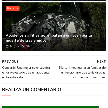
Portada
Accidente en Tilisarao: imputan a un joven por la
muerte de tres amigos
August 05, 2026
PREVIOUS
NEXT
Concarán: Una mujer se encuentra
Merlo: Investigan a un familiar de
en grave estado tras un accidente
un funcionario que tenía drogas
en la autopista 55
por más de $5 millones
REALIZA UN COMENTARIO