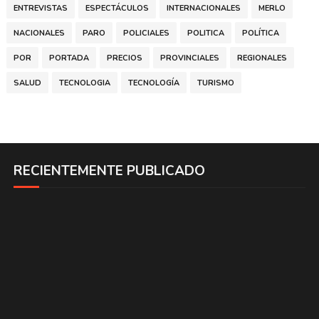
ENTREVISTAS
ESPECTÁCULOS
INTERNACIONALES
MERLO
NACIONALES
PARO
POLICIALES
POLITICA
POLÍTICA
POR
PORTADA
PRECIOS
PROVINCIALES
REGIONALES
SALUD
TECNOLOGIA
TECNOLOGÍA
TURISMO
RECIENTEMENTE PUBLICADO