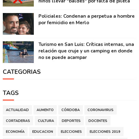
niños llevar "baldes" por falta de pileta
Policiales: Condenan a perpetua a hombre
por femicidio en Merlo
Turismo en San Luis: Críticas internas, una
relación que cruje y un camping en donde
no se puede acampar
CATEGORIAS
TAGS
ACTUALIDAD
AUMENTO
CÓRDOBA
CORONAVIRUS
CORTADERAS
CULTURA
DEPORTES
DOCENTES
ECONOMÍA
EDUCACION
ELECCIONES
ELECCIONES 2019