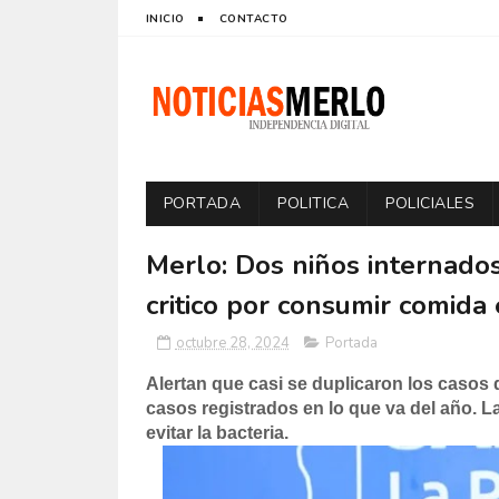
INICIO
CONTACTO
PORTADA
POLITICA
POLICIALES
Merlo: Dos niños internados
critico por consumir comida
octubre 28, 2024
Portada
Alertan que casi se duplicaron los casos
casos registrados en lo que va del año. 
evitar la bacteria.