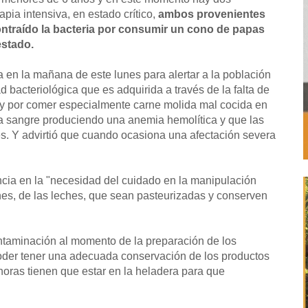
ia intensiva, en estado crítico,
ambos provenientes
contraído la bacteria por consumir un cono de papas
estado.
 en la mañana de este lunes para alertar a la población
 bacteriológica que es adquirida a través de la falta de
 y por comer especialmente carne molida mal cocida en
la sangre produciendo una anemia hemolítica y que las
s. Y advirtió que cuando ocasiona una afectación severa
cia en la "necesidad del cuidado en la manipulación
nes, de las leches, que sean pasteurizadas y conserven
contaminación al momento de la preparación de los
poder tener una adecuada conservación de los productos
ras tienen que estar en la heladera para que