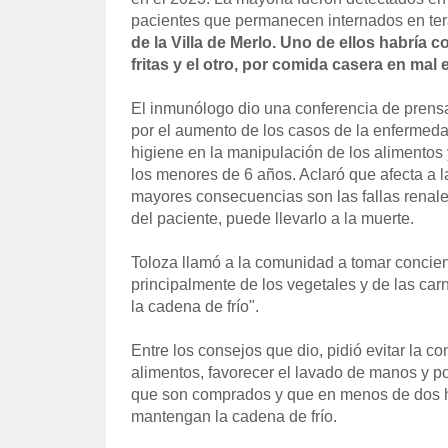
pacientes que permanecen internados en terap
de la Villa de Merlo. Uno de ellos habría 
fritas y el otro, por comida casera en mal 
El inmunólogo dio una conferencia de prensa
por el aumento de los casos de la enfermedad
higiene en la manipulación de los alimentos
los menores de 6 años. Aclaró que afecta a 
mayores consecuencias son las fallas renale
del paciente, puede llevarlo a la muerte.
Toloza llamó a la comunidad a tomar concien
principalmente de los vegetales y de las car
la cadena de frío".
Entre los consejos que dio, pidió evitar la 
alimentos, favorecer el lavado de manos y 
que son comprados y que en menos de dos ho
mantengan la cadena de frío.