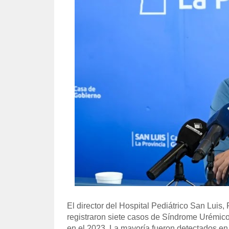
El director del Hospital Pediátrico San Luis,
registraron siete casos de Síndrome Urémico 
en el 2023. La mayoría fueron detectados e