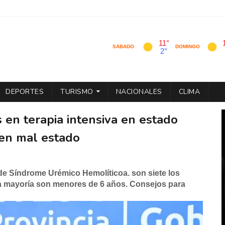
DEPORTES
TURISMO
NACIONALES
CLIMA
 en terapia intensiva en estado
 en mal estado
 de Síndrome Urémico Hemolíticoa. son siete los
La mayoría son menores de 6 años. Consejos para