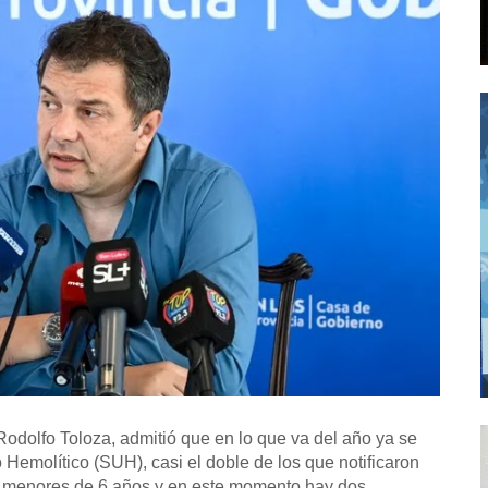
 Rodolfo Toloza, admitió que en lo que va del año ya se
Hemolítico (SUH), casi el doble de los que notificaron
n menores de 6 años y en este momento hay dos