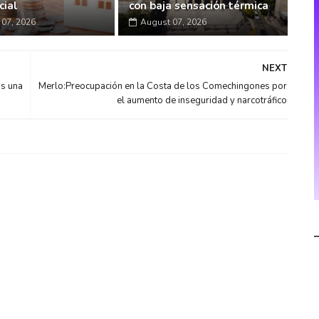
cial
con baja sensación térmica
07, 2026
August 07, 2026
NEXT
as una
Merlo:Preocupación en la Costa de los Comechingones por
el aumento de inseguridad y narcotráfico