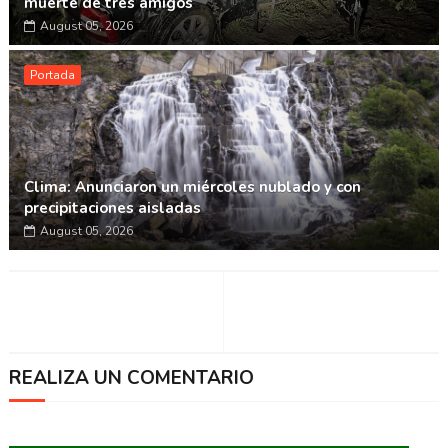
muerte de tres amigos
August 05, 2026
Portada
Clima: Anunciaron un miércoles nublado y con
precipitaciones aisladas
August 05, 2026
REALIZA UN COMENTARIO