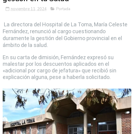
noviembre 11, 2024
Portada
La directora del Hospital de La Toma, María Celeste
Fernández, renunció al cargo cuestionando
duramente la gestión del Gobierno provincial en el
ámbito de la salud.
En su carta de dimisión, Fernández expresó su
malestar por los descuentos aplicados en el
«adicional por cargo de jefatura» que recibió sin
explicación alguna, pese a haberla solicitado.