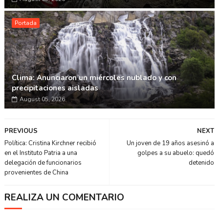
Portada
Clima: Anunciaron un miércoles nublado y con
precipitaciones aisladas
August 05, 2026
PREVIOUS
NEXT
Política: Cristina Kirchner recibió
Un joven de 19 años asesinó a
en el Instituto Patria a una
golpes a su abuelo: quedó
delegación de funcionarios
detenido
provenientes de China
REALIZA UN COMENTARIO