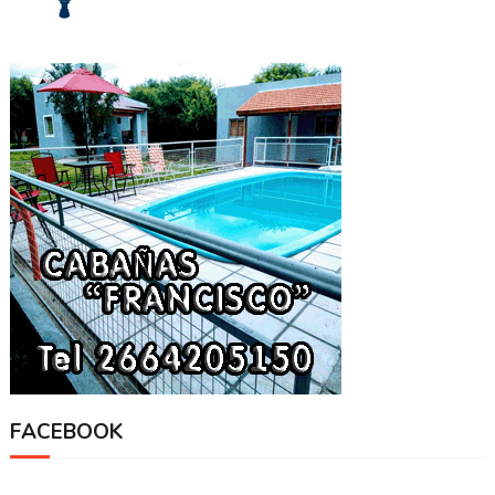
FACEBOOK