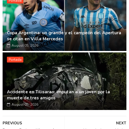
Portada
Copa Argentina: un grande y el campeón del Apertura
se citan en Villa Mercedes
August 05, 2026
Portada
Accidente en Tilisarao: imputan a un joven por la
muerte de tres amigos
August 05, 2026
PREVIOUS
NEXT