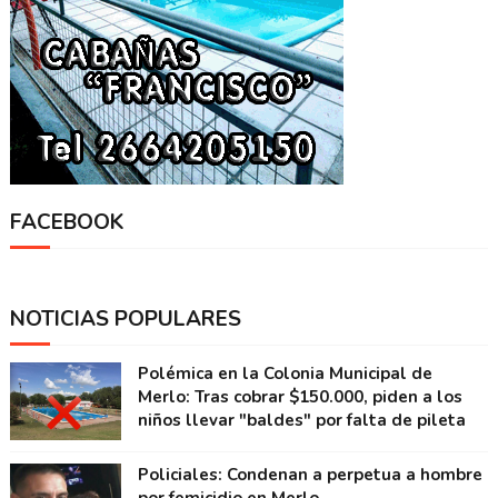
FACEBOOK
NOTICIAS POPULARES
Polémica en la Colonia Municipal de
Merlo: Tras cobrar $150.000, piden a los
niños llevar "baldes" por falta de pileta
Policiales: Condenan a perpetua a hombre
por femicidio en Merlo