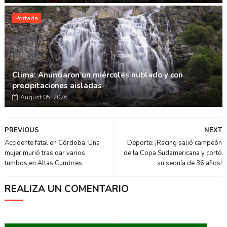
Portada
Clima: Anunciaron un miércoles nublado y con
precipitaciones aisladas
August 05, 2026
PREVIOUS
NEXT
Accidente fatal en Córdoba: Una
Deporte: ¡Racing salió campeón
mujer murió tras dar varios
de la Copa Sudamericana y cortó
tumbos en Altas Cumbres
su sequía de 36 años!
REALIZA UN COMENTARIO