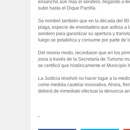
ensanchó aún más el sendero, llegando a tene
subir hasta el Dique Parrilla.
Se nombró también que en la década del 80 s
plaga, especie de enredadera que asfixia a l
sendero para garantizar su apertura y transi
luego se potabiliza y consume por parte de l
Del mismo modo, recordaron que en los prime
zona a través de la Secretaría de Turismo mun
se certificó que históricamente el Municipio
La Justicia resolvió no hacer lugar a la medi
como medida cautelar innovativa. Ahora, fren
deberá de inmediato efectuar la denuncia ant
.