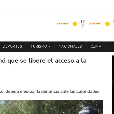
DEPORTES
TURISMO
NACIONALES
CLIMA
nó que se libere el acceso a la
o, deberá efectuar la denuncia ante las autoridades