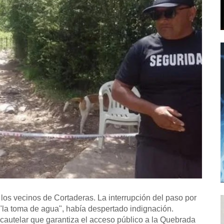
 los vecinos de Cortaderas. La interrupción del paso por
 "la toma de agua", había despertado indignación.
 cautelar que garantiza el acceso público a la Quebrada