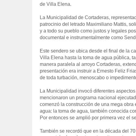
de Villa Elena.
La Municipalidad de Cortaderas, representad
patrocinio del letrado Maximiliano Mattis, s
y a todo su pueblo como justos y legales pos
documental e instrumentalmente como Sende
Este sendero se ubica desde el final de la c
Villa Elena hasta la toma de agua pública, t
manera paralela al arroyo Cortaderas, extend
presentación era instruir a Ernesto Feliz Fria
de toda turbación, menoscabo o impedimento
La Municipalidad invocó diferentes aspectos
mencionaron un programa nacional ejecutado
comenzó la construcción de una mega obra en
agua: la toma de agua, también conocida como
Por entonces se amplió por primera vez el se
También se recordó que en la década del 70 