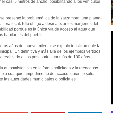
r casi 5 metros de ancho, posibilitando a los vehículos
e presentó la problemática de la zarzamora, una planta-
a flora local. Ello obligó a desmalezar los márgenes del
tabilidad porque es la única vía de acceso al agua que
os habitantes del pueblo.
ros años del nuevo milenio se explotó turísticamente la
icipal. En definitiva y más allá de los ejemplos vertidos,
 ha realizado actos posesorios por más de 100 años.
da autosatisfactiva en la forma solicitada y la reencausó
te a cualquier impedimento de acceso, quien lo sufra,
e las autoridades municipales o policiales