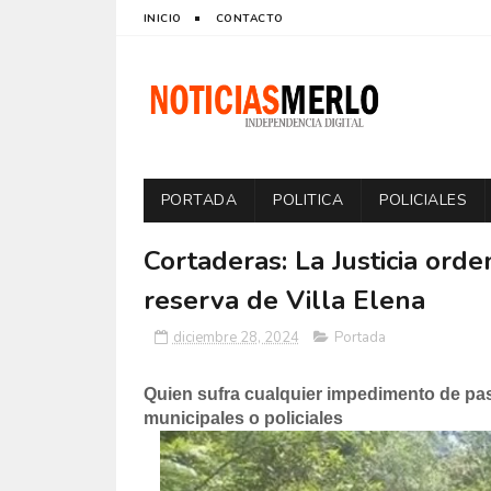
INICIO
CONTACTO
PORTADA
POLITICA
POLICIALES
Cortaderas: La Justicia orde
reserva de Villa Elena
diciembre 28, 2024
Portada
Quien sufra cualquier impedimento de pas
municipales o policiales