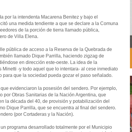
a por la intendenta Macarena Benitez y bajo el
olicitó una medida tendiente a que se declare a la Comuna
eedores de la porción de tierra llamado pública,
ro de Villa Elena.
alle pública de acceso a la Reserva de la Quebrada de
ambién llamado Dique Parrilla, haciendo zigzag de
iéndose en dirección este-oeste. La idea de la
s Minetti -y todo aquel que lo intentara- al cese inmediato
 para que la sociedad pueda gozar el paso señalado.
 que evidenciaron la posesión del sendero. Por ejemplo,
 por Obras Sanitarias de la Nación Argentina, que
 la década del 40, de provisión y potabilización del
 Dique Parrilla, que se encuentra al final del sendero.
ndero (por Cortaderas y la Nación).
un programa desarrollado totalmente por el Municipio