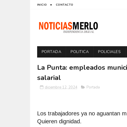
INICIO
CONTACTO
PORTADA
POLITICA
POLICIALES
La Punta: empleados munici
salarial
diciembre 12, 2024
Portada
Los trabajadores ya no aguantan má
Quieren dignidad.