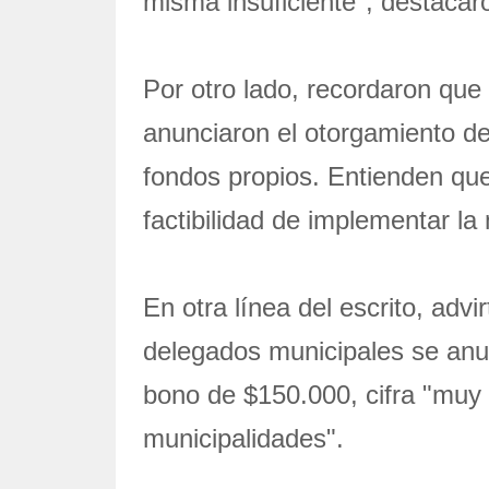
misma insuficiente", destacaro
Por otro lado, recordaron que
anunciaron el otorgamiento de
fondos propios. Entienden que
factibilidad de implementar l
En otra línea del escrito, advi
delegados municipales se anun
bono de $150.000, cifra "muy i
municipalidades".