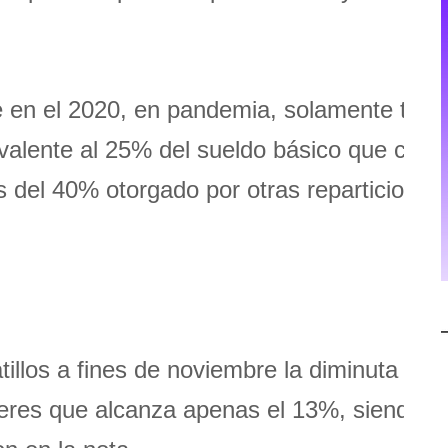
e en el 2020, en pandemia, solamente tuvi
ivalente al 25% del sueldo básico que cada
s del 40% otorgado por otras reparticiones
illos a fines de noviembre la diminuta
eres que alcanza apenas el 13%, siendo la