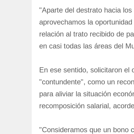
"Aparte del destrato hacia lo
aprovechamos la oportunidad p
relación al trato recibido de 
en casi todas las áreas del Mu
En ese sentido, solicitaron el
"contundente", como un recon
para aliviar la situación econ
recomposición salarial, acorde
"Consideramos que un bono con