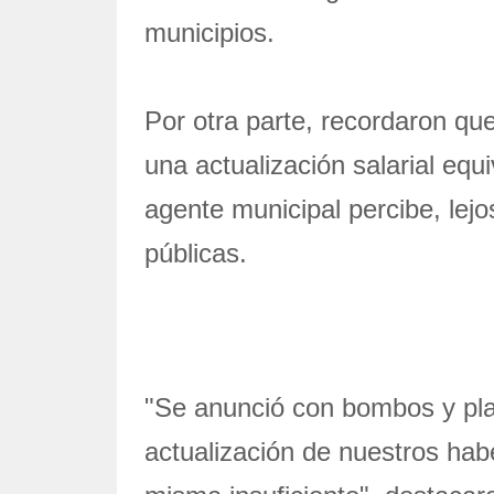
municipios.
Por otra parte, recordaron qu
una actualización salarial equ
agente municipal percibe, lejo
públicas.
"Se anunció con bombos y plat
actualización de nuestros hab