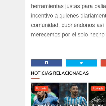
herramientas justas para palia
incentivo a quienes diariamen
comunidad, cubriéndonos así
merecemos por el solo hecho d
NOTICIAS RELACIONADAS
Portada
Portada
Copa Argentina: un grande y
Accident