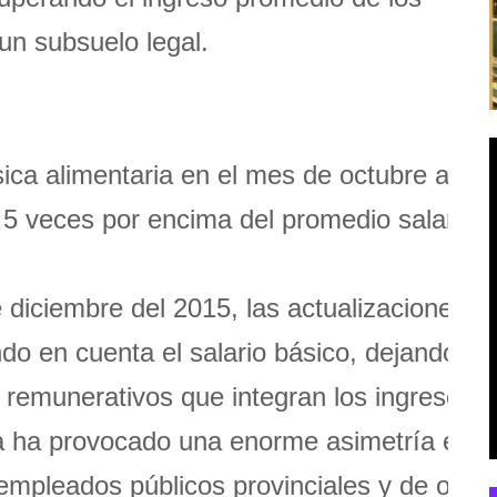
un subsuelo legal.
ica alimentaria en el mes de octubre alca
5 veces por encima del promedio salarial.
diciembre del 2015, las actualizaciones
do en cuenta el salario básico, dejando af
remunerativos que integran los ingresos
a ha provocado una enorme asimetría en
 empleados públicos provinciales y de otros