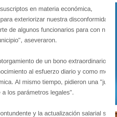
s suscriptos en materia económica,
ara exteriorizar nuestra disconformidad e
parte de algunos funcionarios para con nosot
nicipio", aseveraron.
 otorgamiento de un bono extraordinario
ocimiento al esfuerzo diario y como medid
ómica. Al mismo tiempo, pidieron una "justa
 a los parámetros legales".
tundente y la actualización salarial serí