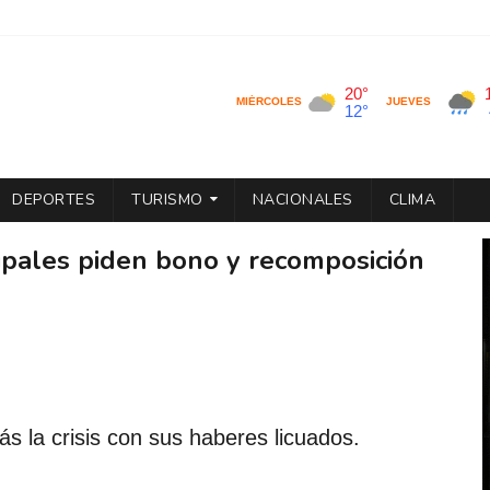
DEPORTES
TURISMO
NACIONALES
CLIMA
pales piden bono y recomposición
s la crisis con sus haberes licuados.