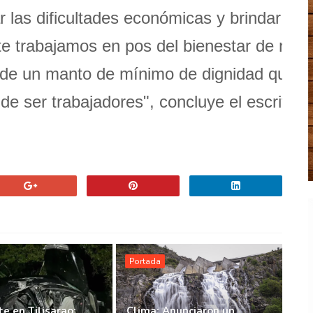
r las dificultades económicas y brindar un
te trabajamos en pos del bienestar de nues
 de un manto de mínimo de dignidad que
e ser trabajadores", concluye el escrito.
Portada
e en Tilisarao:
Clima: Anunciaron un