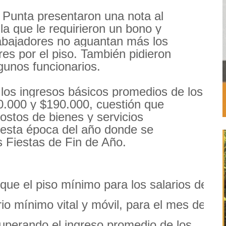
Punta presentaron una nota al
la que le requirieron un bono y
rabajadores no aguantan más los
es por el piso. También pidieron
gunos funcionarios.
 los ingresos básicos promedios de los
0.000 y $190.000, cuestión que
 costos de bienes y servicios
 esta época del año donde se
s Fiestas de Fin de Año.
ue el piso mínimo para los salarios de
io mínimo vital y móvil, para el mes de
uperando el ingreso promedio de los