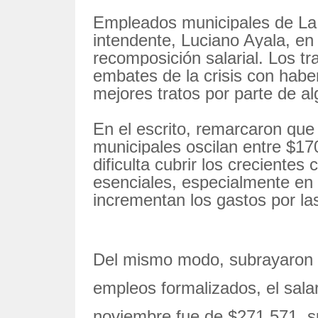
Empleados municipales de La 
intendente, Luciano Ayala, en 
recomposición salarial. Los t
embates de la crisis con haber
mejores tratos por parte de al
En el escrito, remarcaron que
municipales oscilan entre $17
dificulta cubrir los crecientes
esenciales, especialmente en
incrementan los gastos por la
Del mismo modo, subrayaron q
empleos formalizados, el salar
noviembre fue de $271.571, s