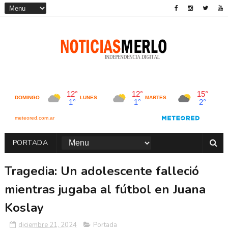
PORTADA
Tragedia: Un adolescente falleció
mientras jugaba al fútbol en Juana
Koslay
diciembre 21, 2024
Portada