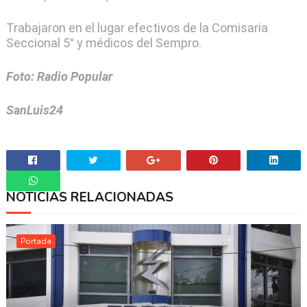
Trabajaron en el lugar efectivos de la Comisaria
Seccional 5° y médicos del Sempro.
Foto: Radio Popular
SanLuis24
NOTICIAS RELACIONADAS
Whatsapp
Portada