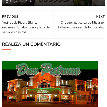
August 07, 2026
PREVIOUS
NEXT
Vecinos de Piedra Blanca
Choque fatal cerca de Tilisarao:
reclaman por abandono y falta de
Falleció una joven de la localidad
servicios básicos
REALIZA UN COMENTARIO