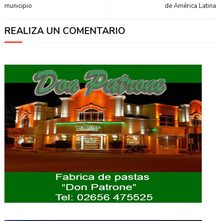
municipio
de América Latina
REALIZA UN COMENTARIO