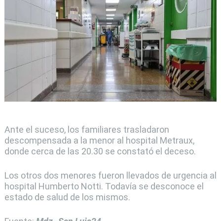
Ante el suceso, los familiares trasladaron
descompensada a la menor al hospital Metraux,
donde cerca de las 20.30 se constató el deceso.
Los otros dos menores fueron llevados de urgencia al
hospital Humberto Notti. Todavía se desconoce el
estado de salud de los mismos.