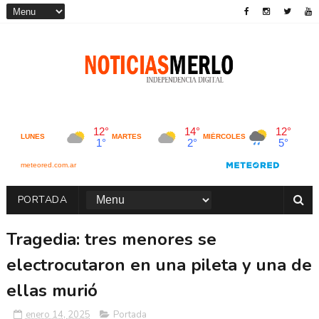
PORTADA
Tragedia: tres menores se
electrocutaron en una pileta y una de
ellas murió
enero 14, 2025
Portada