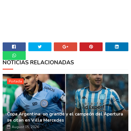
NOTICIAS RELACIONADAS
Whatsapp
Portada
Copa Argentina: un grande y el campeón del Apertura
se citan en Villa Mercedes
August 05, 2026