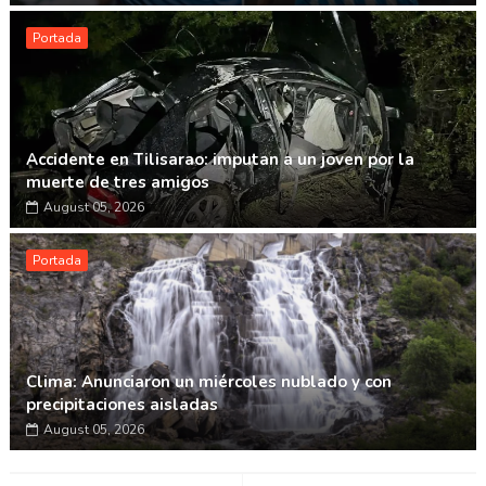
Portada
Accidente en Tilisarao: imputan a un joven por la
muerte de tres amigos
August 05, 2026
Portada
Clima: Anunciaron un miércoles nublado y con
precipitaciones aisladas
August 05, 2026