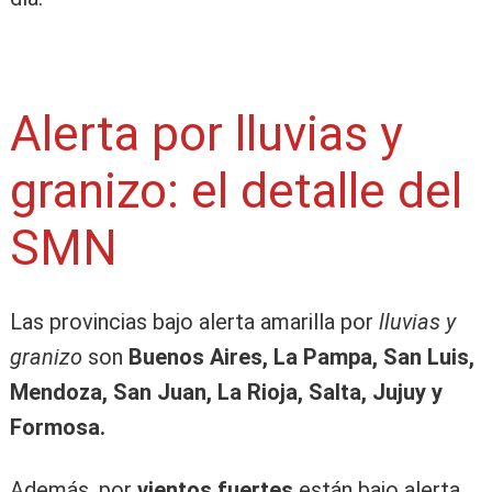
Alerta por lluvias y
granizo: el detalle del
SMN
Las provincias bajo alerta amarilla por
lluvias y
granizo
son
Buenos Aires, La Pampa, San Luis,
Mendoza, San Juan, La Rioja, Salta, Jujuy y
Formosa.
Además, por
vientos fuertes
están bajo alerta