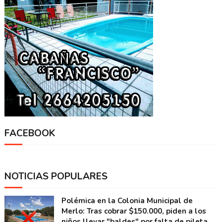
FACEBOOK
NOTICIAS POPULARES
Polémica en la Colonia Municipal de
Merlo: Tras cobrar $150.000, piden a los
niños llevar "baldes" por falta de pileta