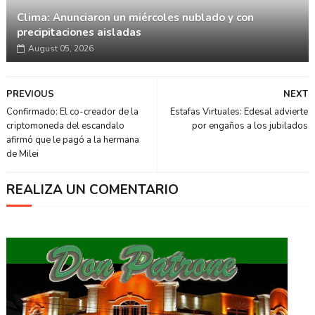
Clima: Anunciaron un miércoles nublado y con
precipitaciones aisladas
August 05, 2026
PREVIOUS
NEXT
Confirmado: El co-creador de la
Estafas Virtuales: Edesal advierte
criptomoneda del escandalo
por engaños a los jubilados
afirmó que le pagó a la hermana
de Milei
REALIZA UN COMENTARIO