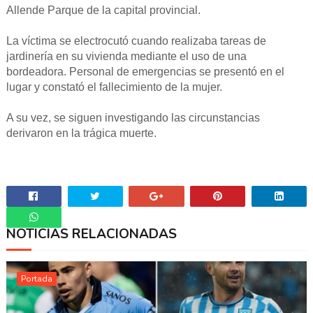
Allende Parque de la capital provincial.
La víctima se electrocutó cuando realizaba tareas de
jardinería en su vivienda mediante el uso de una
bordeadora. Personal de emergencias se presentó en el
lugar y constató el fallecimiento de la mujer.
A su vez, se siguen investigando las circunstancias
derivaron en la trágica muerte.
NOTICIAS RELACIONADAS
Whatsapp
Portada