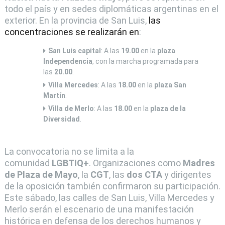
todo el país y en sedes diplomáticas argentinas en el
exterior. En la provincia de San Luis,
las
concentraciones se realizarán en
:
San Luis capital
: A las
19.00
en la
plaza
Independencia
, con la marcha programada para
las
20.00
.
Villa Mercedes
: A las
18.00
en la
plaza San
Martín
.
Villa de Merlo
: A las
18.00
en la
plaza de la
Diversidad
.
La convocatoria no se limita a la
comunidad
LGBTIQ+
. Organizaciones como
Madres
de Plaza de Mayo
, la
CGT
, las
dos CTA
y dirigentes
de la oposición también confirmaron su participación.
Este sábado, las calles de San Luis, Villa Mercedes y
Merlo serán el escenario de una manifestación
histórica en defensa de los derechos humanos y