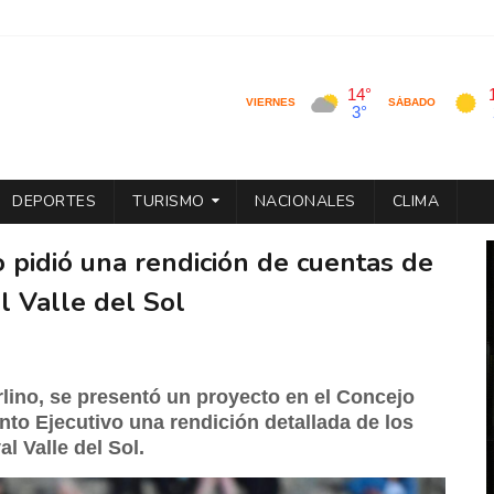
DEPORTES
TURISMO
NACIONALES
CLIMA
o pidió una rendición de cuentas de
al Valle del Sol
lino, se presentó un proyecto en el Concejo
nto Ejecutivo una rendición detallada de los
al Valle del Sol.