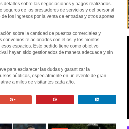
los detalles sobre las negociaciones y pagos realizados.
 seguros de los prestadores de servicios y del personal
de los ingresos por la venta de entradas y otros aportes
mación sobre la cantidad de puestos comerciales y
los convenios relacionados con ellos, y los montos
e esos espacios. Este pedido tiene como objetivo
estival hayan sido gestionados de manera adecuada y sin
ave para esclarecer las dudas y garantizar la
ecursos públicos, especialmente en un evento de gran
atrae a miles de visitantes cada año.