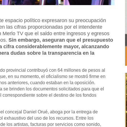
e espacio político expresaron su preocupación
en las cifras proporcionadas por el intendente
n Merlo TV que el saldo entre ingresos y egresos
sos.
Sin embargo, aseguran que el presupuesto
na cifra considerablemente mayor, alcanzando
nera dudas sobre la transparencia en la
do provincial contribuyó con 64 millones de pesos al
ue, en su momento, el oficialismo se mostró firme en
rnos anteriores, cuando estaban en la oposición.
 se brinden los documentos solicitados para que el
l correspondiente sobre el destino de los fondos
el concejal Daniel Orué, aboga por la entrega de
 exhaustivo del uso de los recursos. Entre los
de los artistas, facturas por servicios como sonido,