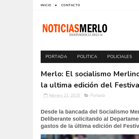
INICIO
CONTACTO
PORTADA
POLITICA
POLICIALES
Merlo: El socialismo Merlin
la ultima edición del Festiv
febrero 21, 2025
Portada
Desde la bancada del Socialismo Mer
Deliberante solicitando al Departame
gastos de la última edición del Festiv