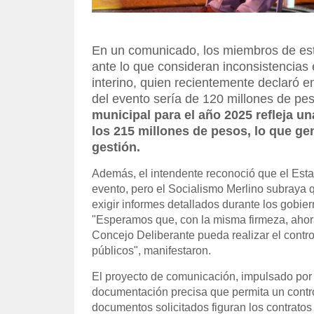
En un comunicado, los miembros de est
ante lo que consideran inconsistencias 
interino, quien recientemente declaró e
del evento sería de 120 millones de pe
municipal para el año 2025 refleja u
los 215 millones de pesos, lo que ge
gestión.
Además, el intendente reconoció que el Esta
evento, pero el Socialismo Merlino subraya q
exigir informes detallados durante los gobie
"Esperamos que, con la misma firmeza, ahora
Concejo Deliberante pueda realizar el contro
públicos", manifestaron.
El proyecto de comunicación, impulsado por 
documentación precisa que permita un control
documentos solicitados figuran los contratos 