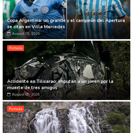
Copa Argentina: un grande y el campeón del Apertura
se citan en Villa Mercedes
August 05, 2026
Portada
Accidente en Tilisarao: imputan a un joven por la
muerte de tres amigos
August 05, 2026
Portada