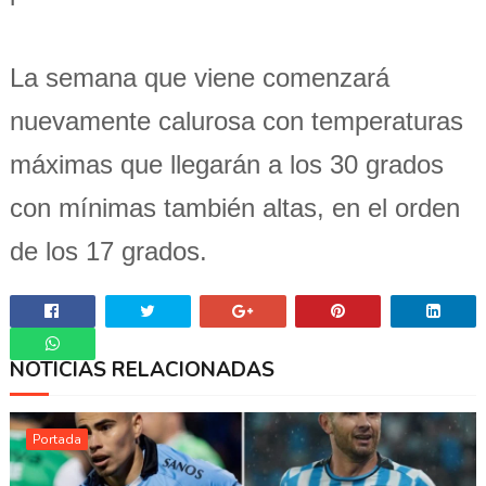
La semana que viene comenzará
nuevamente calurosa con temperaturas
máximas que llegarán a los 30 grados
con mínimas también altas, en el orden
de los 17 grados.
NOTICIAS RELACIONADAS
Whatsapp
Portada