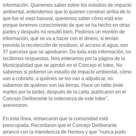
información. Queremos saber sobre los estudios de impacto
ambiental, entendemos que lo quieren construir arriba de lo
que fue el viejo basural, queremos saber cómo está eso
porque tenemos conocimiento de que se ha hecho en otras
partes y después no resultó bien. Pedimos un montón de
información, qué se va a hacer con el dinero, si tenían
prevista la recolección de residuos, el acceso al agua, son
37 parcelas que se aprobaron. De toda esta información, no
recibimos respuestas. Nos enteramos por la página de la
Municipalidad que se aprobó en el Concejo el loteo. No
sabemos si pidieron un estudio de impacto ambiental, cómo
van a cobrarlo, a quiénes se los van a adjudicar, no
sabemos de quiénes son las tierras. Hace un ratito (este
martes por la tarde), después de la carta, publicaron en el
Concejo Deliberante la ordenanza de este loteo",
aseveraron.
En esta línea, remarcaron que la comunidad está
preocupada. Recordaron que el Concejo Deliberante
arrancó con la intendencia de Herrera y que "nunca pudo