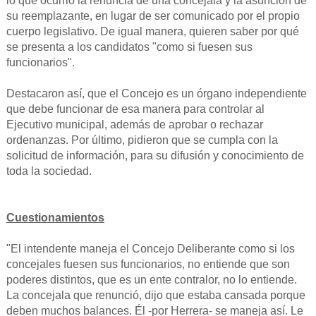
lo que ocurrió la renuncia de una concejala y la asunción de
su reemplazante, en lugar de ser comunicado por el propio
cuerpo legislativo. De igual manera, quieren saber por qué
se presenta a los candidatos "como si fuesen sus
funcionarios".
Destacaron así, que el Concejo es un órgano independiente
que debe funcionar de esa manera para controlar al
Ejecutivo municipal, además de aprobar o rechazar
ordenanzas. Por último, pidieron que se cumpla con la
solicitud de información, para su difusión y conocimiento de
toda la sociedad.
Cuestionamientos
"El intendente maneja el Concejo Deliberante como si los
concejales fuesen sus funcionarios, no entiende que son
poderes distintos, que es un ente contralor, no lo entiende.
La concejala que renunció, dijo que estaba cansada porque
deben muchos balances. Él -por Herrera- se maneja así. Le