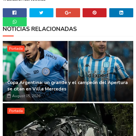
NOTICIAS RELACIONADAS
Whatsapp
Portada
Copa Argentina: un grande y el campeón del Apertura
se citan en Villa Mercedes
August 05, 2026
Portada