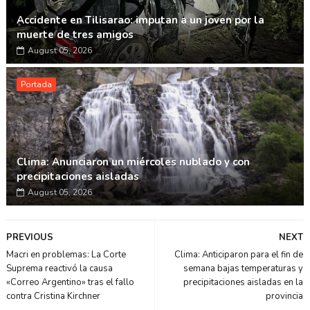
Accidente en Tilisarao: imputan a un joven por la
muerte de tres amigos
August 05, 2026
Portada
Clima: Anunciaron un miércoles nublado y con
precipitaciones aisladas
August 05, 2026
PREVIOUS
NEXT
Macri en problemas: La Corte
Clima: Anticiparon para el fin de
Suprema reactivó la causa
semana bajas temperaturas y
«Correo Argentino» tras el fallo
precipitaciones aisladas en la
contra Cristina Kirchner
provincia