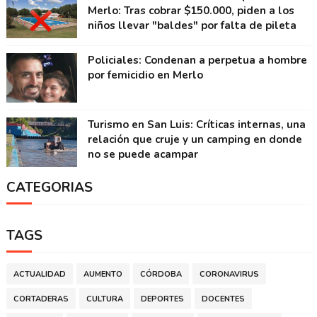
Merlo: Tras cobrar $150.000, piden a los
niños llevar "baldes" por falta de pileta
Policiales: Condenan a perpetua a hombre
por femicidio en Merlo
Turismo en San Luis: Críticas internas, una
relación que cruje y un camping en donde
no se puede acampar
CATEGORIAS
TAGS
ACTUALIDAD
AUMENTO
CÓRDOBA
CORONAVIRUS
CORTADERAS
CULTURA
DEPORTES
DOCENTES