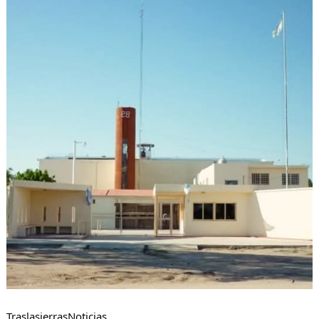
TraslasierrasNoticias