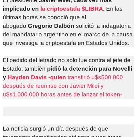
El presidente
Javier Milei, cada vez más
implicado en
la criptoestafa $LIBRA
.
En las
últimas horas se conoció que el
abogado
Gregorio Dalbón
solicitó la indagatoria
del mandatario argentino en el marco de la causa
que investiga la criptoestafa en Estados Unidos.
El pedido del letrado no solo fue contra el jefe de
Estado: también
pidió la detención para Novelli
y
Hayden Davis -quien
transfirió u$s500.000
después de reunirse con Javier Milei y
u$s1.000.000 horas antes de lanzar el token-.
La noticia surgió un día después de que