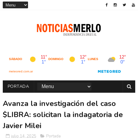
PORTADA
Avanza la investigación del caso
$LIBRA: solicitan la indagatoria de
Javier Milei
julio 14, 2025
Portada