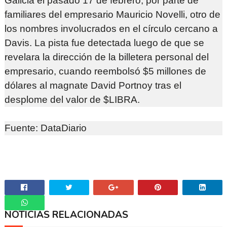
Galicia el pasado 17 de febrero, por parte de
familiares del empresario Mauricio Novelli, otro de
los nombres involucrados en el círculo cercano a
Davis. La pista fue detectada luego de que se
revelara la dirección de la billetera personal del
empresario, cuando reembolsó $5 millones de
dólares al magnate David Portnoy tras el
desplome del valor de $LIBRA.
Fuente: DataDiario
NOTICIAS RELACIONADAS
Whatsapp