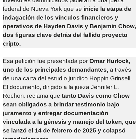
inversores damnificados pidieran a una jueza
federal de Nueva York que se
inicie la etapa de
indagación de los vínculos financieros y
operativos de Hayden Davis y Benjamin Chow,
dos figuras clave detrás del fallido proyecto
cripto.
Esa petición fue presentada por
Omar Hurlock,
uno de los principales demandantes,
a través
de una carta del estudio jurídico Hoppin Grinsell.
El documento, dirigido a la jueza Jennifer L.
Rochon, reclama que
tanto Davis como Chow
sean obligados a brindar testimonio bajo
juramento y entregar documentación
vinculada a la génesis y manejo del token, que
se lanzó el 14 de febrero de 2025 y colapsó