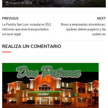
August 05, 2026
PREVIOUS
NEXT
La Punilla San Luis: incautaron $52
Bono a empleadas domésticas:
millones que eran transportados
quiénes deben pagarlo y de
sin aval legal
cuánto es
REALIZA UN COMENTARIO