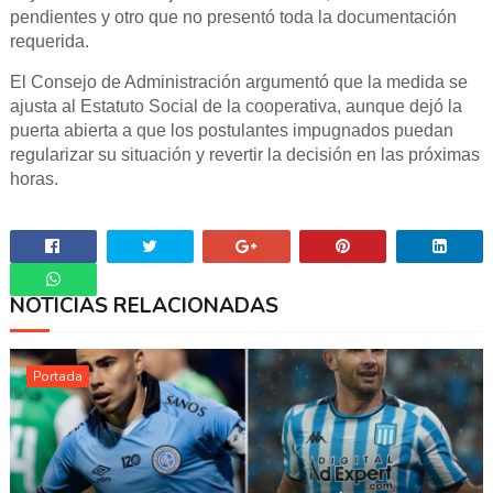
pendientes y otro que no presentó toda la documentación
requerida.
El Consejo de Administración argumentó que la medida se
ajusta al Estatuto Social de la cooperativa, aunque dejó la
puerta abierta a que los postulantes impugnados puedan
regularizar su situación y revertir la decisión en las próximas
horas.
NOTICIAS RELACIONADAS
Whatsapp
Portada