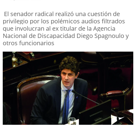
El senador radical realizó una cuestión de
privilegio por los polémicos audios filtrados
que involucran al ex titular de la Agencia
Nacional de Discapacidad Diego Spagnoulo y
otros funcionarios