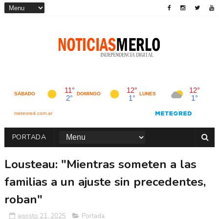
PORTADA
Lousteau: "Mientras someten a las
familias a un ajuste sin precedentes,
roban"
agosto 21, 2025
Portada