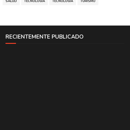
SALUD
TECNOLOGIA
TECNOLOGÍA
TURISMO
RECIENTEMENTE PUBLICADO