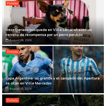
Portada
Desesperada búsqueda en Villa Larca: ofrecen un
terreno de recompensa por un perro perdido
August 06, 2026
Portada
Copa Argentina: un grande y el campeón del Apertura
se citan en Villa Mercedes
August 05, 2026
Portada