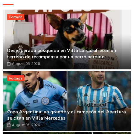
Portada
Desesperada búsqueda en Villa Larca: ofrecen un
terreno de recompensa por un perro perdido
August 06, 2026
Portada
Copa Argentina: un grande y el campeón del Apertura
se citan en Villa Mercedes
August 05, 2026