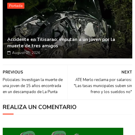
Portada
Accidente en Tilisarao: imputan a un joven por la
muerte de tres amigos
August 05, 2026
PREVIOUS
NEXT
Policiales: Investigan la muerte de
ATE Merlo reclama por salarios:
una joven de 15 años encontrada
"Las tasas municipales suben sin
en un descampado de La Punta
freno y los sueldos no"
REALIZA UN COMENTARIO