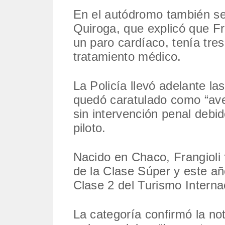
En el autódromo también se
Quiroga, que explicó que Fr
un paro cardíaco, tenía tre
tratamiento médico.
La Policía llevó adelante la
quedó caratulado como “ave
sin intervención penal debid
piloto.
Nacido en Chaco, Frangioli
de la Clase Súper y este añ
Clase 2 del Turismo Interna
La categoría confirmó la no