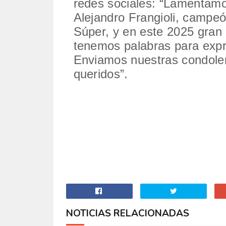
redes sociales: “Lamentamos 
Alejandro Frangioli, campe
Súper, y en este 2025 gran 
tenemos palabras para expr
Enviamos nuestras condolen
queridos”.
NOTICIAS RELACIONADAS