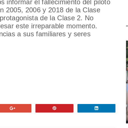
informar el fallecimiento del piloto
ón 2005, 2006 y 2018 de la Clase
protagonista de la Clase 2. No
esar este irreparable momento.
cias a sus familiares y seres