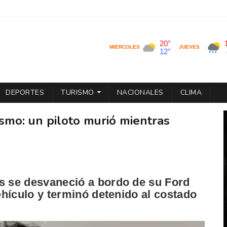
DEPORTES
TURISMO
NACIONALES
CLIMA
smo: un piloto murió mientras
os se desvaneció a bordo de su Ford
vehículo y terminó detenido al costado