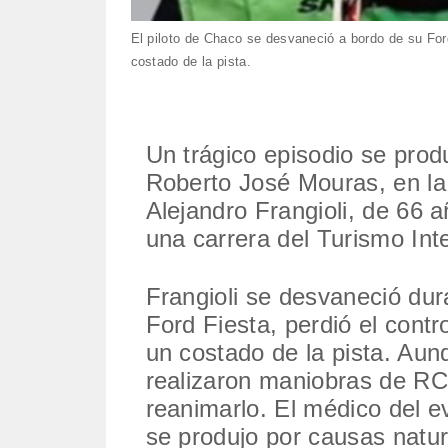
El piloto de Chaco se desvaneció a bordo de su Ford 
costado de la pista.
Un trágico episodio se pro
Roberto José Mouras, en la 
Alejandro Frangioli, de 66 
una carrera del Turismo Int
Frangioli se desvaneció dur
Ford Fiesta, perdió el contr
un costado de la pista. Aun
realizaron maniobras de RC
reanimarlo. El médico del ev
se produjo por causas natur