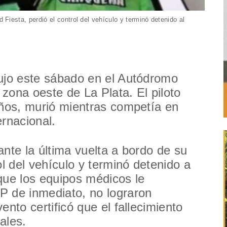
Fiesta, perdió el control del vehículo y terminó detenido al
dujo este sábado en el Autódromo
zona oeste de La Plata. El piloto
años, murió mientras competía en
ernacional.
ante la última vuelta a bordo de su
ol del vehículo y terminó detenido a
que los equipos médicos le
P de inmediato, no lograron
ento certificó que el fallecimiento
ales.