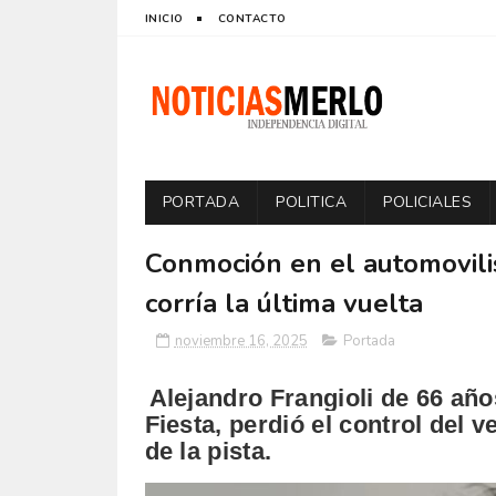
INICIO
CONTACTO
PORTADA
POLITICA
POLICIALES
Conmoción en el automovili
corría la última vuelta
noviembre 16, 2025
Portada
Alejandro Frangioli de 66 añ
Fiesta, perdió el control del 
de la pista.