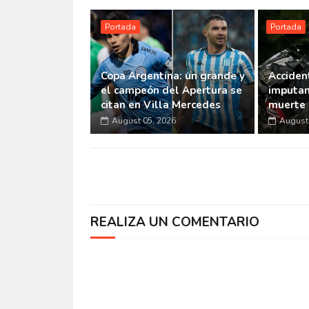
Portada
Portada
Copa Argentina: un grande y
Accident
el campeón del Apertura se
imputan
citan en Villa Mercedes
muerte 
August 05, 2026
August 
REALIZA UN COMENTARIO