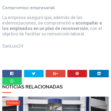
Compromiso empresarial
La empresa aseguró que, además de las
indemnizaciones, se comprometió a
acompañar a
los empleados en un plan de reconversión
, con el
objetivo de facilitar su reinserción laboral.
SanLuis24
NOTICIAS RELACIONADAS
Whatsapp
Portada