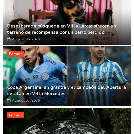
Desesperada búsqueda en Villa Larca: ofrecen un
terreno de recompensa por un perro perdido
August 06, 2026
Portada
Copa Argentina: un grande y el campeón del Apertura
se citan en Villa Mercedes
August 05, 2026
Portada