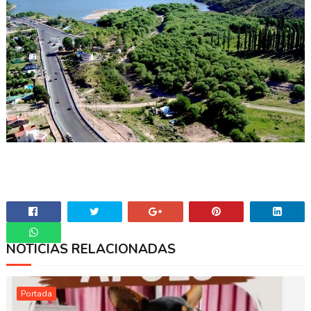
NOTICIAS RELACIONADAS
Whatsapp
Portada