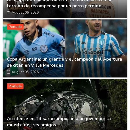
terreno de recompensa por un perro perdido
August 06, 2026
Portada
Copa Argentina: un grande y el campeón del Apertura
se citan en Villa Mercedes
August 05, 2026
Portada
Accidente en Tilisarao: imputan a un joven por la
muerte de tres amigos