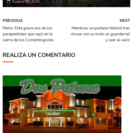
August 05, 2026
PREVIOUS
NEXT
Merlo: Está grave uno de los
Mendoza: un puntano falleció tras
parapentistas que cayó en la
chocar con su moto un guardarrail
sierra de los Comechingones
y caer al vacío
REALIZA UN COMENTARIO