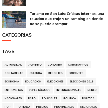
Turismo en San Luis: Críticas internas, una
relación que cruje y un camping en donde
no se puede acampar
CATEGORIAS
TAGS
ACTUALIDAD
AUMENTO
CÓRDOBA
CORONAVIRUS
CORTADERAS
CULTURA
DEPORTES
DOCENTES
ECONOMÍA
EDUCACION
ELECCIONES
ELECCIONES 2019
ENTREVISTAS
ESPECTÁCULOS
INTERNACIONALES
MERLO
NACIONALES
PARO
POLICIALES
POLITICA
POLÍTICA
POR
PORTADA
PRECIOS
PROVINCIALES
REGIONALES