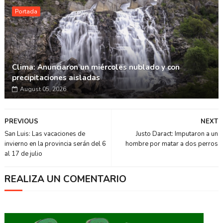
Portada
Clima: Anunciaron un miércoles nublado y con
precipitaciones aisladas
August 05, 2026
PREVIOUS
NEXT
San Luis: Las vacaciones de
Justo Daract: Imputaron a un
invierno en la provincia serán del 6
hombre por matar a dos perros
al 17 de julio
REALIZA UN COMENTARIO