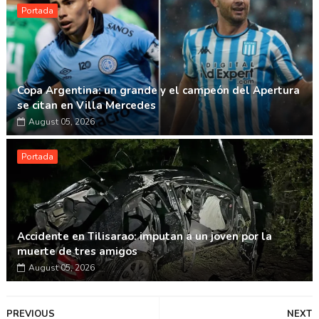
Portada
Copa Argentina: un grande y el campeón del Apertura
se citan en Villa Mercedes
August 05, 2026
Portada
Accidente en Tilisarao: imputan a un joven por la
muerte de tres amigos
August 05, 2026
PREVIOUS
NEXT