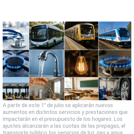
A partir de este 1° de julio se aplicarán nuevos
aumentos en distintos servicios y prestaciones que
impactarán en el presupuesto de los hogares. Los
ajustes alcanzarán a las cuotas de las prepagas, el
transporte público, los servicios de luz, gas y agua,