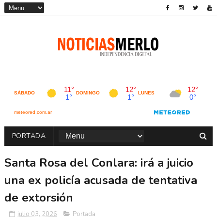
PORTADA
Santa Rosa del Conlara: irá a juicio
una ex policía acusada de tentativa
de extorsión
julio 03, 2026
Portada