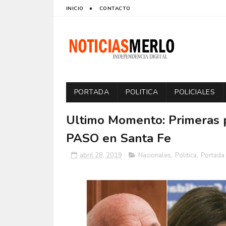
INICIO
CONTACTO
PORTADA
POLITICA
POLICIALES
Ultimo Momento: Primeras p
PASO en Santa Fe
abril 28, 2019
Nacionales
,
Politica
,
Portada