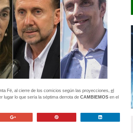
ta Fë, al cierre de los comicios según las proyecciones,
el
er lugar lo que sería la séptima derrota de
CAMBIEMOS
en el