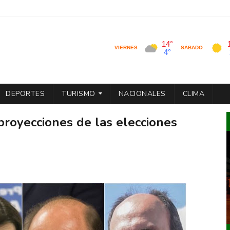
DEPORTES
TURISMO
NACIONALES
CLIMA
royecciones de las elecciones