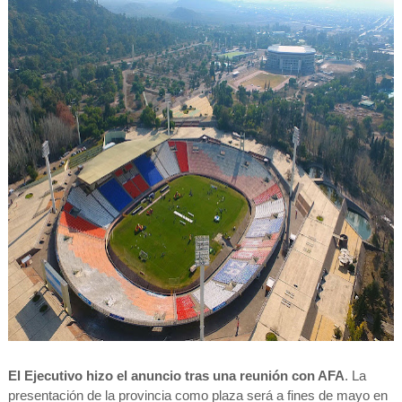
El Ejecutivo hizo el anuncio tras una reunión con AFA
. La
presentación de la provincia como plaza será a fines de mayo en