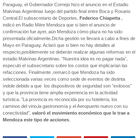
Paraguay, el Gobernador Cornejo hizo el anuncio en el Estadio
Malvinas Argentinas luego del partido final entre Boca y Rosario
Central.El subsecretario de Deportes,
Federico Chiapetta
,
indicó en Radio Mitre Mendoza que si bien el anuncio de
confirmación fue ayer, aún Mendoza cómo plaza no ha sido
presentada oficialmente.Dicha gestión se llevará a cabo a fines de
Mayo en Paraguay. Aclaró que si bien no hay detalles al
respecto,posiblemente se deberán realizar algunas reformas en el
estadio Malvinas Argentinas. "Nuestra idea es no pagar nada",
especuló el subsecretario sobre los costos que implicarían las
refacciones. Finalmente ,remarcó que Mendoza ha sido
seleccionada varias veces como sede de eventos de distinta
índole debido a que los dispositivos de seguridad son "exitosos"
y que la provincia tiene amplia experiencia en la actividad
turística. "La provincia es reconocida por su hotelería, los
caminos del vino,la gastronomía y el Aeropuerto nuevo con su
conectividad",
valoró el movimiento económico que le trae a
Mendoza este tipo de acciones
.