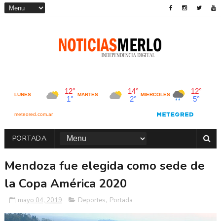
PORTADA
Mendoza fue elegida como sede de
la Copa América 2020
mayo 04, 2019
Deportes
,
Portada