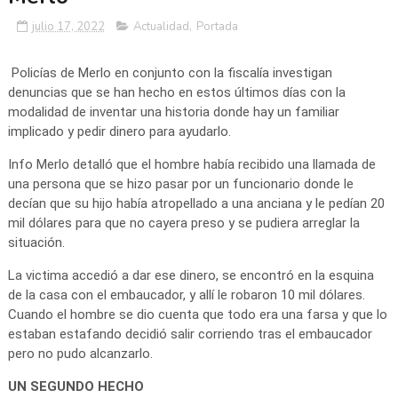
julio 17, 2022
Actualidad
,
Portada
Policías de Merlo en conjunto con la fiscalía investigan
denuncias que se han hecho en estos últimos días con la
modalidad de inventar una historia donde hay un familiar
implicado y pedir dinero para ayudarlo.
Info Merlo detalló que el hombre había recibido una llamada de
una persona que se hizo pasar por un funcionario donde le
decían que su hijo había atropellado a una anciana y le pedían 20
mil dólares para que no cayera preso y se pudiera arreglar la
situación.
La victima accedió a dar ese dinero, se encontró en la esquina
de la casa con el embaucador, y allí le robaron 10 mil dólares.
Cuando el hombre se dio cuenta que todo era una farsa y que lo
estaban estafando decidió salir corriendo tras el embaucador
pero no pudo alcanzarlo.
UN SEGUNDO HECHO