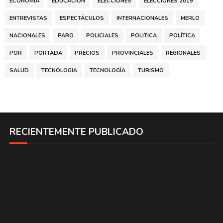
ECONOMÍA
EDUCACION
ELECCIONES
ELECCIONES 2019
ENTREVISTAS
ESPECTÁCULOS
INTERNACIONALES
MERLO
NACIONALES
PARO
POLICIALES
POLITICA
POLÍTICA
POR
PORTADA
PRECIOS
PROVINCIALES
REGIONALES
SALUD
TECNOLOGIA
TECNOLOGÍA
TURISMO
RECIENTEMENTE PUBLICADO