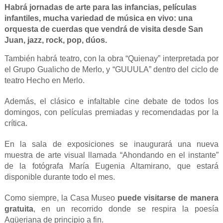
Habrá jornadas de arte para las infancias, películas
infantiles, mucha variedad de música en vivo: una
orquesta de cuerdas que vendrá de visita desde San
Juan, jazz, rock, pop, dúos.
También habrá teatro, con la obra “Quienay” interpretada por
el Grupo Gualicho de Merlo, y “GUUULA” dentro del ciclo de
teatro Hecho en Merlo.
Además, el clásico e infaltable cine debate de todos los
domingos, con películas premiadas y recomendadas por la
crítica.
En la sala de exposiciones se inaugurará una nueva
muestra de arte visual llamada “Ahondando en el instante”
de la fotógrafa María Eugenia Altamirano, que estará
disponible durante todo el mes.
Como siempre, la Casa Museo
puede visitarse de manera
gratuita
, en un recorrido donde se respira la poesía
Agüeriana de principio a fin.