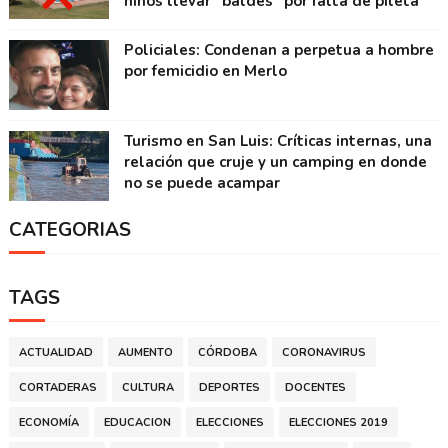
niños llevar "baldes" por falta de pileta
Policiales: Condenan a perpetua a hombre
por femicidio en Merlo
Turismo en San Luis: Críticas internas, una
relación que cruje y un camping en donde
no se puede acampar
CATEGORIAS
TAGS
ACTUALIDAD
AUMENTO
CÓRDOBA
CORONAVIRUS
CORTADERAS
CULTURA
DEPORTES
DOCENTES
ECONOMÍA
EDUCACION
ELECCIONES
ELECCIONES 2019