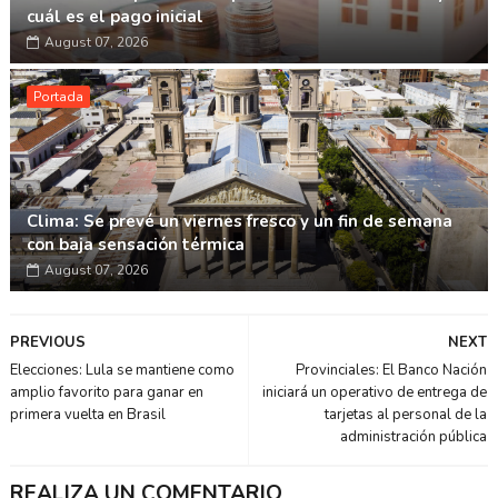
cuál es el pago inicial
August 07, 2026
Portada
Clima: Se prevé un viernes fresco y un fin de semana
con baja sensación térmica
August 07, 2026
PREVIOUS
NEXT
Elecciones: Lula se mantiene como
Provinciales: El Banco Nación
amplio favorito para ganar en
iniciará un operativo de entrega de
primera vuelta en Brasil
tarjetas al personal de la
administración pública
REALIZA UN COMENTARIO