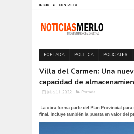
INICIO
CONTACTO
PORTADA
POLITICA
POLICIALES
Villa del Carmen: Una nueva
capacidad de almacenamien
julio 11, 2022
Portada
La obra forma parte del Plan Provincial para 
final. Incluye también la puesta en valor del p