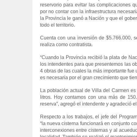
reservorio para evitar las complicaciones 
por no contar con la infraestructura necesar
la Provincia le ganó a Nación y que el gobe
todo el territorio.
Cuenta con una inversión de $5.766.000, se
realiza como contratista.
“Cuando la Provincia recibió la plata de Na
los intendentes para que presentemos las 
4 obras de las cuales la más importante fue 
es necesaria por el gran crecimiento que tien
La población actual de Villa del Carmen es
litros. Hoy contamos con una más de 150.
reserva”, agregó el intendente y agradeció e
Respecto a los trabajos, el jefe del Progra
“la nueva cisterna funcionará en conjunto co
interconexiones entre cisternas y al acueduc
localidad. También se realizó el mantenimien