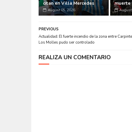
citan en Villa Mercedes
muerte 
August 05, 2026
August 
PREVIOUS
Actualidad: El fuerte incendio de la zona entre Carpinte
Los Molles pudo ser controlado
REALIZA UN COMENTARIO