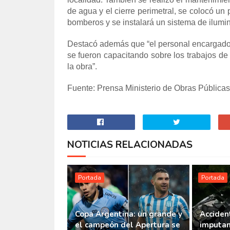
de agua y el cierre perimetral, se colocó u
bomberos y se instalará un sistema de ilumin
Destacó además que “el personal encargado d
se fueron capacitando sobre los trabajos de
la obra”.
Fuente: Prensa Ministerio de Obras Públicas 
NOTICIAS RELACIONADAS
Portada
Portada
Copa Argentina: un grande y
Accident
el campeón del Apertura se
imputan