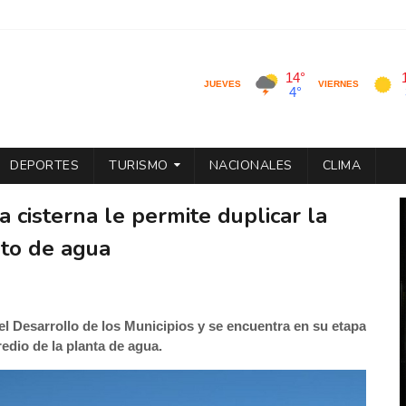
DEPORTES
TURISMO
NACIONALES
CLIMA
 cisterna le permite duplicar la
to de agua
el Desarrollo de los Municipios y se encuentra en su etapa
redio de la planta de agua.