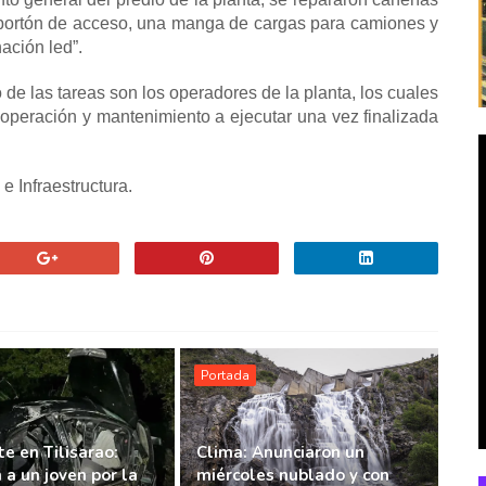
n portón de acceso, una manga de cargas para camiones y
ación led”.
e las tareas son los operadores de la planta, los cuales
 operación y mantenimiento a ejecutar una vez finalizada
e Infraestructura.
Portada
e en Tilisarao:
Clima: Anunciaron un
 a un joven por la
miércoles nublado y con