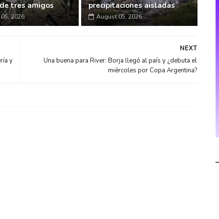
de tres amigos
precipitaciones aisladas
05, 2026
August 05, 2026
NEXT
ría y
Una buena para River: Borja llegó al país y ¿debuta el
miércoles por Copa Argentina?