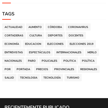
TAGS
ACTUALIDAD
AUMENTO
CÓRDOBA
CORONAVIRUS
CORTADERAS
CULTURA
DEPORTES
DOCENTES
ECONOMÍA
EDUCACION
ELECCIONES
ELECCIONES 2019
ENTREVISTAS
ESPECTÁCULOS
INTERNACIONALES
MERLO
NACIONALES
PARO
POLICIALES
POLITICA
POLÍTICA
POR
PORTADA
PRECIOS
PROVINCIALES
REGIONALES
SALUD
TECNOLOGIA
TECNOLOGÍA
TURISMO
RECIENTEMENTE PUBLICADO