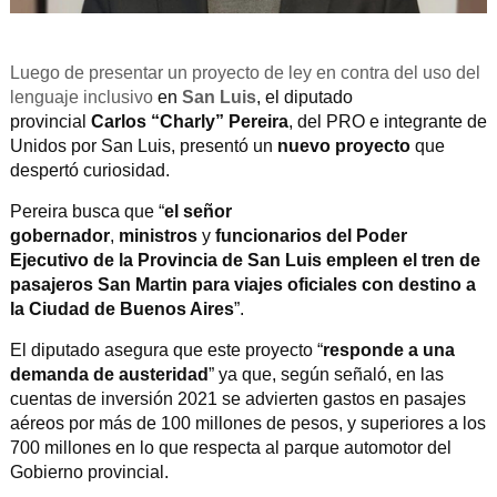
Luego de presentar un proyecto de ley en contra del uso del
lenguaje inclusivo
en
San Luis
, el diputado
provincial
Carlos “Charly” Pereira
, del PRO e integrante de
Unidos por San Luis, presentó un
nuevo proyecto
que
despertó curiosidad.
Pereira busca que “
el señor
gobernador
,
ministros
y
funcionarios del Poder
Ejecutivo de la Provincia de San Luis empleen el tren de
pasajeros San Martin para viajes oficiales con destino a
la Ciudad de Buenos Aires
”.
E
l diputado asegura que este proyecto “
responde a una
demanda de austeridad
” ya que, según señaló, en las
cuentas de inversión 2021 se advierten gastos en pasajes
aéreos por más de 100 millones de pesos, y superiores a los
700 millones en lo que respecta al parque automotor del
Gobierno provincial.