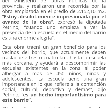
del Ministerio de Obras Públicas de la
provincia, y realizaron una recorrida por la
obra emplazada en el predio de 2.152,10 m2.
“
Estoy absolutamente impresionada por el
avance de la obra
“, expresó la diputada
Petrino, “cuando uno empieza a ver la
presencia de la escuela en el medio del barrio
es una enorme alegría”.
Esta obra traerá un gran beneficio para los
vecinos del barrio, que actualmente deben
trasladarse tres o cuatro km. hasta la escuela
más cercana, y ayudará a descomprimir las
escuelas existentes en la zona al poder
albergar a mas de 450 niños, niñas y
adolescentes. “La escuela tiene una gran
importancia en lo que refiere a la contención
social, cultural, deportiva y demás”, dijo
Petrino, “
es un hecho importantísimo para
este barrio”.