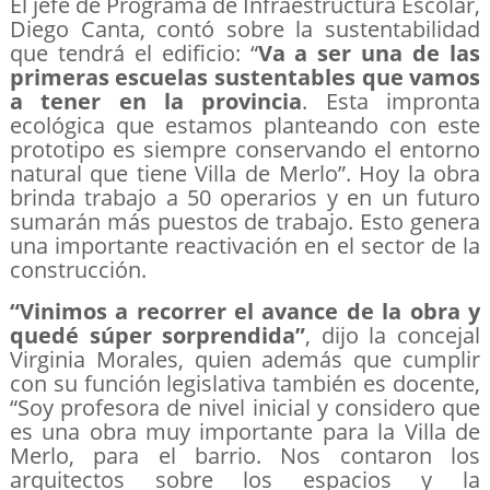
El jefe de Programa de Infraestructura Escolar,
Diego Canta, contó sobre la sustentabilidad
que tendrá el edificio: “
Va a ser una de las
primeras escuelas sustentables que vamos
a tener en la provincia
. Esta impronta
ecológica que estamos planteando con este
prototipo es siempre conservando el entorno
natural que tiene Villa de Merlo”. Hoy la obra
brinda trabajo a 50 operarios y en un futuro
sumarán más puestos de trabajo. Esto genera
una importante reactivación en el sector de la
construcción.
“Vinimos a recorrer el avance de la obra y
quedé súper sorprendida”
, dijo la concejal
Virginia Morales, quien además que cumplir
con su función legislativa también es docente,
“Soy profesora de nivel inicial y considero que
es una obra muy importante para la Villa de
Merlo, para el barrio. Nos contaron los
arquitectos sobre los espacios y la