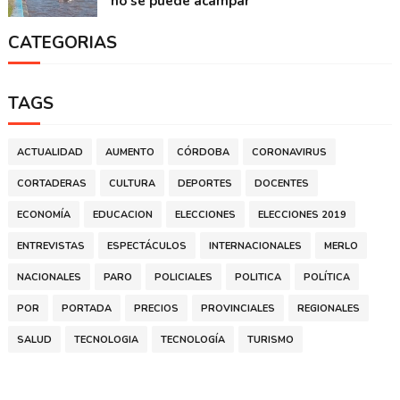
no se puede acampar
CATEGORIAS
TAGS
ACTUALIDAD
AUMENTO
CÓRDOBA
CORONAVIRUS
CORTADERAS
CULTURA
DEPORTES
DOCENTES
ECONOMÍA
EDUCACION
ELECCIONES
ELECCIONES 2019
ENTREVISTAS
ESPECTÁCULOS
INTERNACIONALES
MERLO
NACIONALES
PARO
POLICIALES
POLITICA
POLÍTICA
POR
PORTADA
PRECIOS
PROVINCIALES
REGIONALES
SALUD
TECNOLOGIA
TECNOLOGÍA
TURISMO