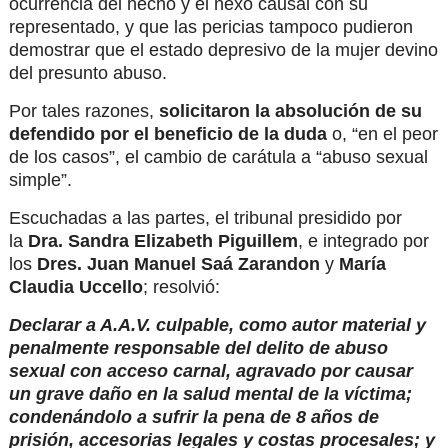
ocurrencia del hecho y el nexo causal con su
representado, y que las pericias tampoco pudieron
demostrar que el estado depresivo de la mujer devino
del presunto abuso.
Por tales razones,
solicitaron la absolución de su
defendido por el beneficio de la duda
o, “en el peor
de los casos”, el cambio de carátula a “abuso sexual
simple”.
Escuchadas a las partes, el tribunal presidido por
la
Dra.
Sandra Elizabeth Piguillem
, e integrado por
los
Dres. Juan Manuel Saá Zarandon
y
María
Claudia Uccello
; resolvió:
Declarar a A.A.V. culpable, como autor material y
penalmente responsable del delito de abuso
sexual con acceso carnal, agravado por causar
un grave daño en la salud mental de la víctima;
condenándolo a sufrir la pena de 8 años de
prisión, accesorias legales y costas procesales; y