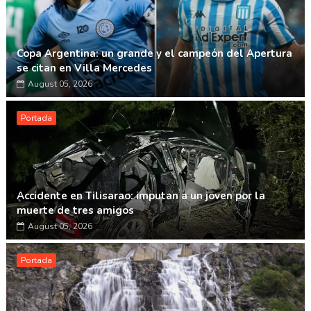
Copa Argentina: un grande y el campeón del Apertura
se citan en Villa Mercedes
August 05, 2026
Portada
Accidente en Tilisarao: imputan a un joven por la
muerte de tres amigos
August 05, 2026
Portada