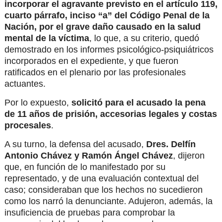
incorporar el agravante previsto en el artículo 119,
cuarto párrafo, inciso “a” del Código Penal de la
Nación, por el grave daño causado en la salud
mental de la víctima
, lo que, a su criterio, quedó
demostrado en los informes psicológico-psiquiátricos
incorporados en el expediente, y que fueron
ratificados en el plenario por las profesionales
actuantes.
Por lo expuesto,
solicitó para el acusado la pena
de 11 años de prisión, accesorias legales y costas
procesales
.
A su turno, la defensa del acusado,
Dres. Delfín
Antonio Chávez y Ramón Ángel Chávez
, dijeron
que, en función de lo manifestado por su
representado, y de una evaluación contextual del
caso; consideraban que los hechos no sucedieron
como los narró la denunciante. Adujeron, además, la
insuficiencia de pruebas para comprobar la