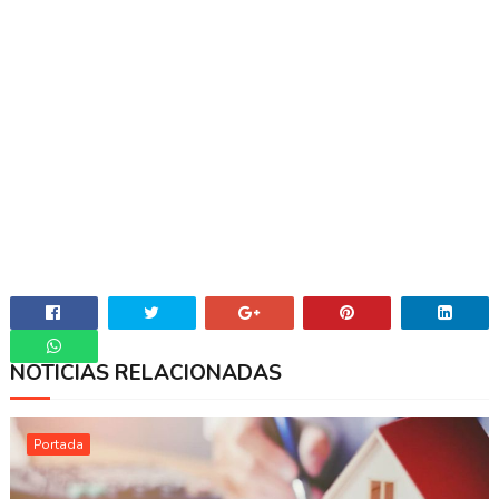
NOTICIAS RELACIONADAS
Whatsapp
Portada