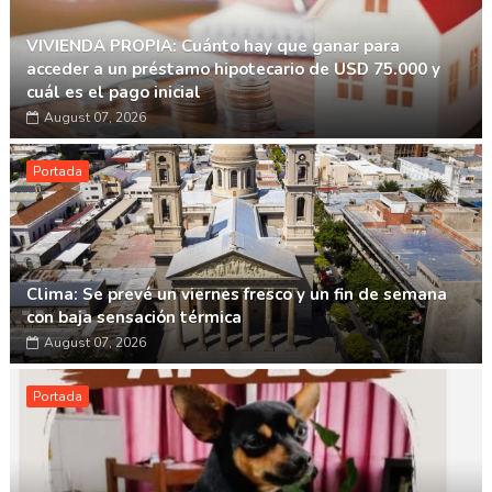
VIVIENDA PROPIA: Cuánto hay que ganar para
acceder a un préstamo hipotecario de USD 75.000 y
cuál es el pago inicial
August 07, 2026
Portada
Clima: Se prevé un viernes fresco y un fin de semana
con baja sensación térmica
August 07, 2026
Portada